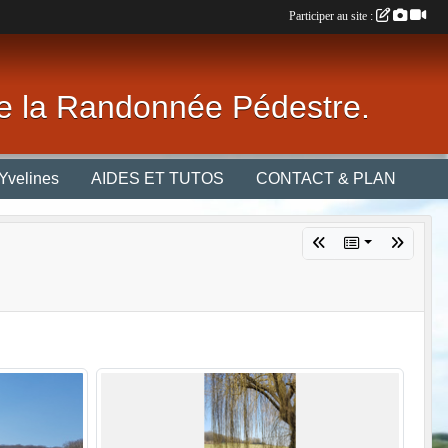
Participer au site :
 de la Randonnée Pédestre.
Yvelines
AIDES ET TUTOS
CONTACT & PLAN