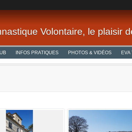
nastique Volontaire, le plaisir
LUB
INFOS PRATIQUES
PHOTOS & VIDÉOS
EVA 