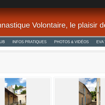
nastique Volontaire, le plaisir
LUB
INFOS PRATIQUES
PHOTOS & VIDÉOS
EVA 