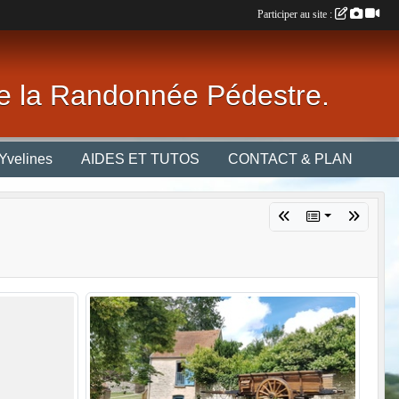
Participer au site :
 de la Randonnée Pédestre.
Yvelines
AIDES ET TUTOS
CONTACT & PLAN