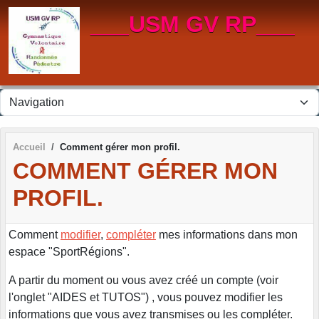
Panneau de gestion des cookies
___USM GV RP___
Accueil
Comment gérer mon profil.
COMMENT GÉRER MON
PROFIL.
Comment
modifier
,
compléter
mes informations dans mon
espace "SportRégions".
A partir du moment ou vous avez créé un compte (voir
l'onglet "AIDES et TUTOS") , vous pouvez modifier les
informations que vous avez transmises ou les compléter.