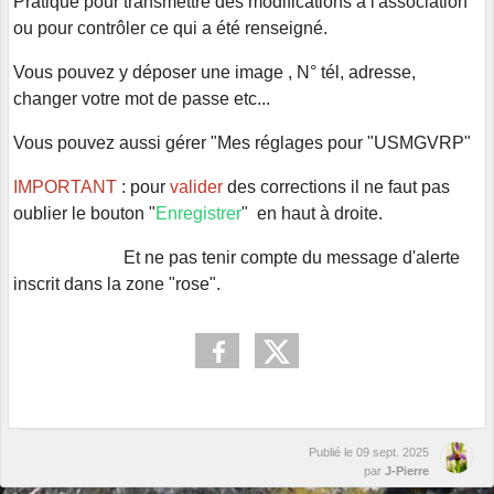
Pratique pour transmettre des modifications à l'association
ou pour contrôler ce qui a été renseigné.
Vous pouvez y déposer une image , N° tél, adresse,
changer votre mot de passe etc...
Vous pouvez aussi gérer "Mes réglages pour "USMGVRP"
IMPORTANT
: pour
valider
des corrections il ne faut pas
oublier le bouton "
Enregistrer
" en haut à droite.
Et ne pas tenir compte du message d'alerte
inscrit dans la zone "rose".
Publié le
09 sept. 2025
par
J-Pierre