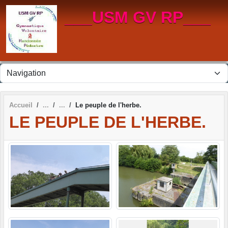
Panneau de gestion des cookies
___USM GV RP___
Accueil
Le peuple de l'herbe.
LE PEUPLE DE L'HERBE.