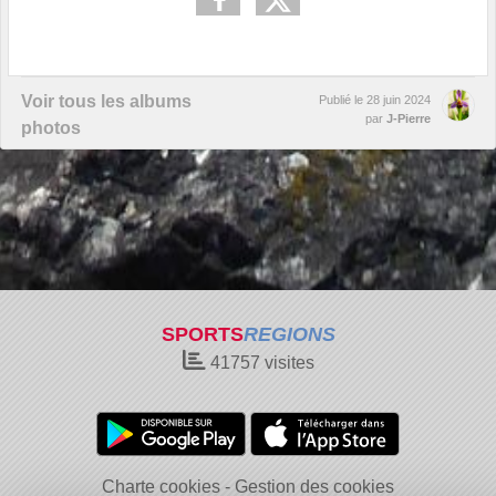
Voir tous les albums
Publié le
28 juin 2024
par
J-Pierre
photos
SPORTS
REGIONS
41757
visites
Charte cookies
Gestion des cookies