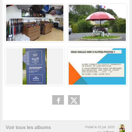
Voir tous les albums
Publié le
02 juil. 2020
par
J-Pierre