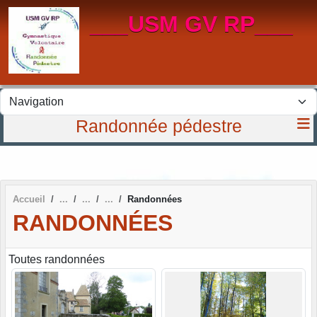
Panneau de gestion des cookies
___USM GV RP___
Randonnée pédestre
Accueil
Randonnées
RANDONNÉES
Toutes randonnées