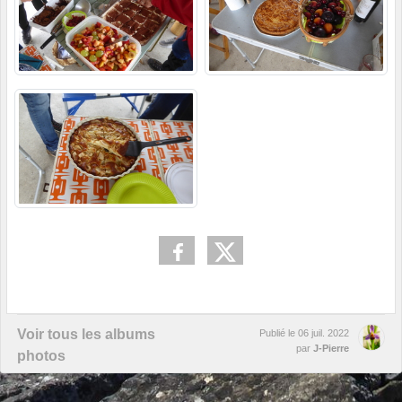
Voir tous les albums
Publié le
06 juil. 2022
par
J-Pierre
photos