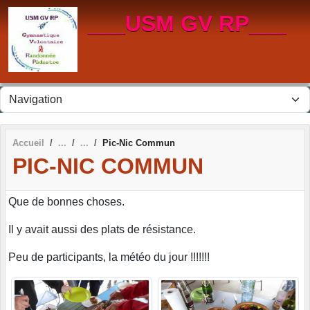
Panneau de gestion des cookies
___USM GV RP___
Accueil
Pic-Nic Commun
PIC-NIC COMMUN
Que de bonnes choses.
Il y avait aussi des plats de résistance.
Peu de participants, la météo du jour !!!!!!!