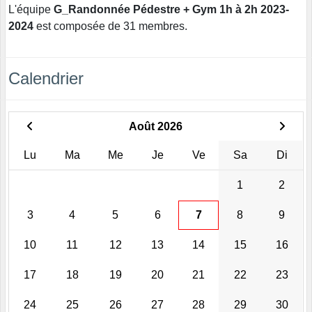
L'équipe
G_Randonnée Pédestre + Gym 1h à 2h 2023-
2024
est composée de 31 membres.
Calendrier
Août 2026
Lu
Ma
Me
Je
Ve
Sa
Di
1
2
3
4
5
6
7
8
9
10
11
12
13
14
15
16
17
18
19
20
21
22
23
24
25
26
27
28
29
30