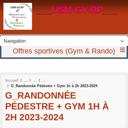
Panneau de gestion des cookies
___USM GV RP___
Offres sportives (Gym & Rando)
Accueil
G_Randonnée Pédestre + Gym 1h à 2h 2023-2024
G_RANDONNÉE
PÉDESTRE + GYM 1H À
2H 2023-2024