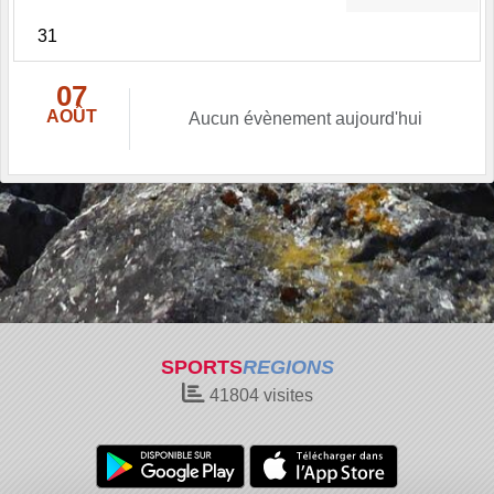
31
07
AOÛT
Aucun évènement aujourd'hui
SPORTS
REGIONS
41804
visites