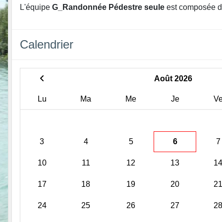
L'équipe
G_Randonnée Pédestre seule
est composée d
Calendrier
Août 2026
Lu
Ma
Me
Je
V
3
4
5
6
7
10
11
12
13
1
17
18
19
20
2
24
25
26
27
2