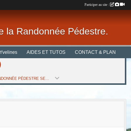
Participer au site :
 de la Randonnée Pédestre.
Yvelines
AIDES ET TUTOS
CONTACT & PLAN
)
G_RANDONNÉE PÉDESTRE SEULE (SAISON 2021-2022)