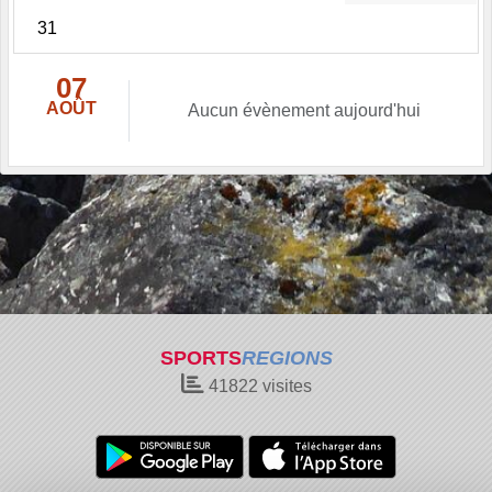
31
07
AOÛT
Aucun évènement aujourd'hui
SPORTS
REGIONS
41822
visites