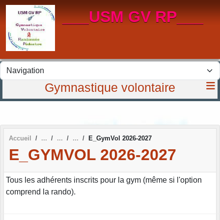
Panneau de gestion des cookies
___USM GV RP___
Gymnastique volontaire
Accueil
E_GymVol 2026-2027
E_GYMVOL 2026-2027
Tous les adhérents inscrits pour la gym (même si l'option
comprend la rando).