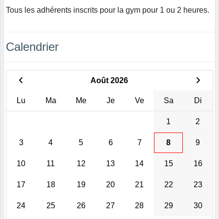
Tous les adhérents inscrits pour la gym pour 1 ou 2 heures.
Calendrier
Août 2026
Lu
Ma
Me
Je
Ve
Sa
Di
1
2
3
4
5
6
7
8
9
10
11
12
13
14
15
16
17
18
19
20
21
22
23
24
25
26
27
28
29
30