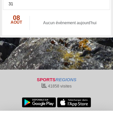
31
08
AOÛT
Aucun évènement aujourd'hui
SPORTS
REGIONS
41858
visites