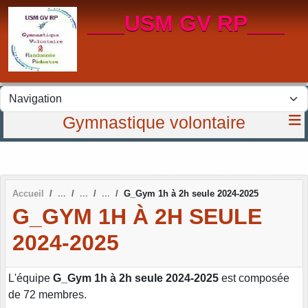
Panneau de gestion des cookies
___USM GV RP___
Gymnastique volontaire
Accueil
G_Gym 1h à 2h seule 2024-2025
G_GYM 1H À 2H SEULE
2024-2025
L'équipe
G_Gym 1h à 2h seule 2024-2025
est composée
de 72 membres.