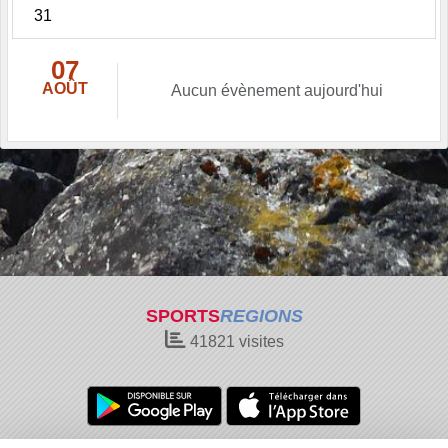
31
07
AOÛT
Aucun évènement aujourd'hui
SPORTS
REGIONS
41821
visites