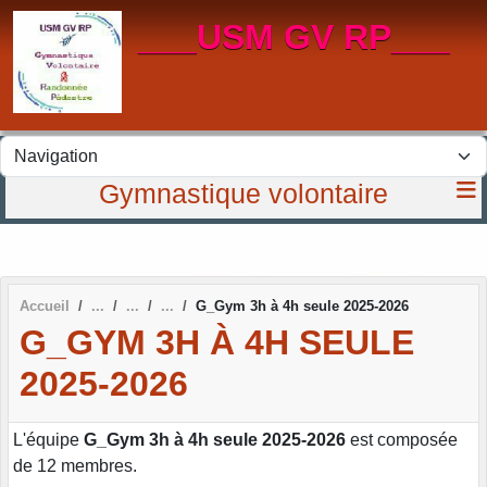
Panneau de gestion des cookies
___USM GV RP___
Gymnastique volontaire
Accueil
G_Gym 3h à 4h seule 2025-2026
G_GYM 3H À 4H SEULE
2025-2026
L'équipe
G_Gym 3h à 4h seule 2025-2026
est composée
de 12 membres.