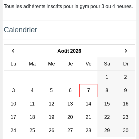
Tous les adhérents inscrits pour la gym pour 3 ou 4 heures.
Calendrier
Août 2026
Lu
Ma
Me
Je
Ve
Sa
Di
1
2
3
4
5
6
7
8
9
10
11
12
13
14
15
16
17
18
19
20
21
22
23
24
25
26
27
28
29
30