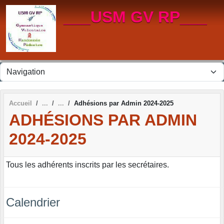
Panneau de gestion des cookies
___USM GV RP___
Accueil
Adhésions par Admin 2024-2025
ADHÉSIONS PAR ADMIN
2024-2025
Tous les adhérents inscrits par les secrétaires.
Calendrier