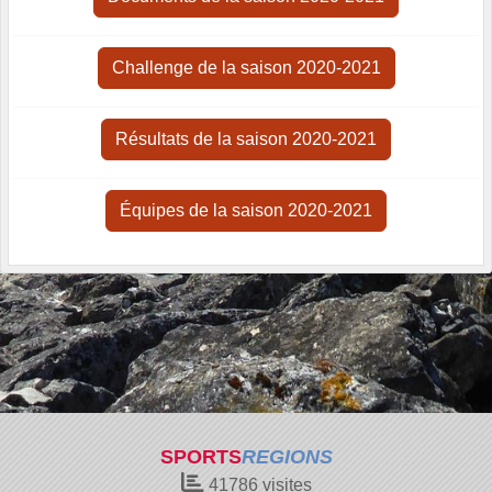
Challenge de la saison 2020-2021
Résultats de la saison 2020-2021
Équipes de la saison 2020-2021
SPORTS
REGIONS
41786
visites