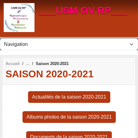
Panneau de gestion des cookies
___USM GV RP___
Accueil
Saison 2020-2021
SAISON 2020-2021
Actualités de la saison 2020-2021
Albums photos de la saison 2020-2021
Documents de la saison 2020-2021