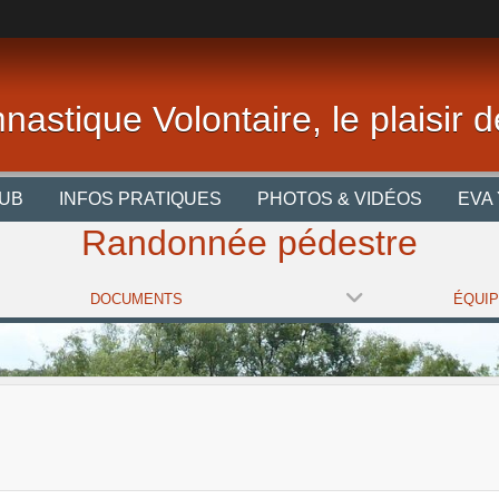
nastique Volontaire, le plaisir
LUB
INFOS PRATIQUES
PHOTOS & VIDÉOS
EVA 
Randonnée pédestre
DOCUMENTS
ÉQUI