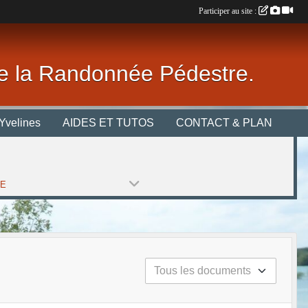
Participer au site :
 de la Randonnée Pédestre.
Yvelines
AIDES ET TUTOS
CONTACT & PLAN
PE